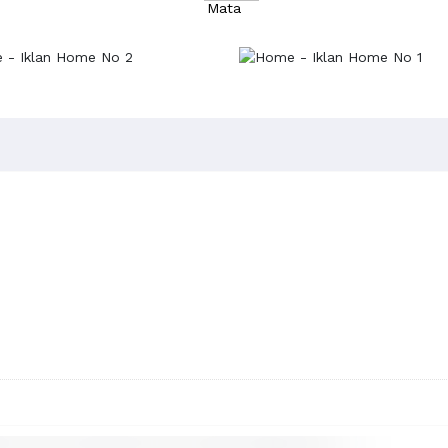
Mata
Radiologi
Jantung
Neurologi
Perawat