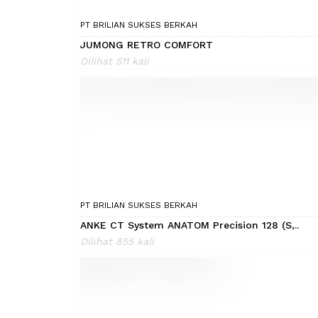
PT BRILIAN SUKSES BERKAH
JUMONG RETRO COMFORT
Dilihat 511 kali
PT BRILIAN SUKSES BERKAH
ANKE CT System ANATOM Precision 128 (S,..
Dilihat 855 kali