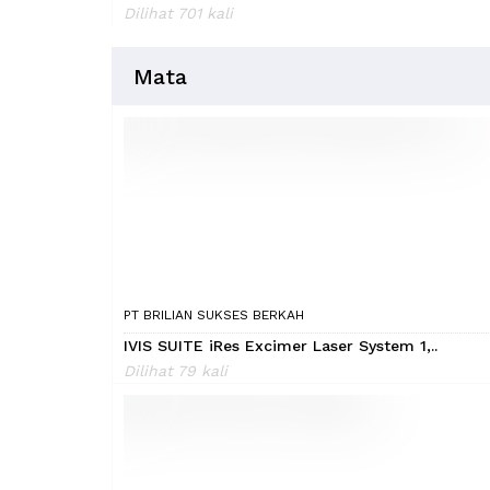
Dilihat 701 kali
Mata
PT BRILIAN SUKSES BERKAH
IVIS SUITE iRes Excimer Laser System 1,..
Dilihat 79 kali