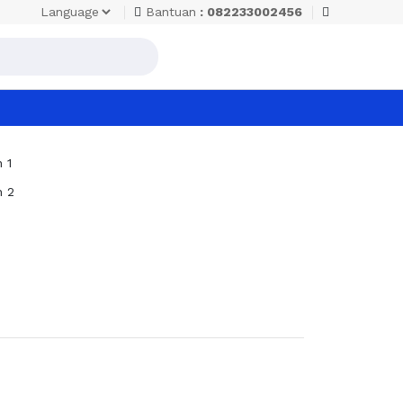
Bantuan
: 082233002456