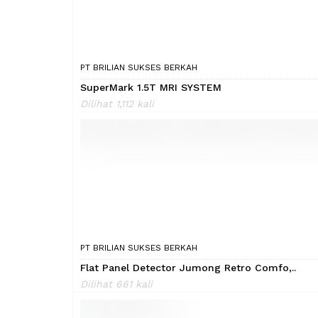
PT BRILIAN SUKSES BERKAH
SuperMark 1.5T MRI SYSTEM
Dilihat 1,112 kali
PT BRILIAN SUKSES BERKAH
Flat Panel Detector Jumong Retro Comfo,..
Dilihat 661 kali