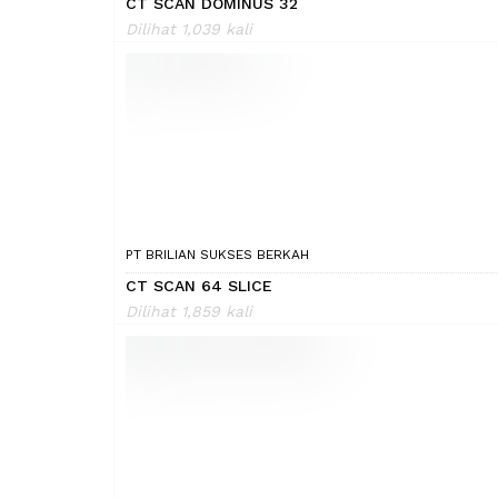
CT SCAN DOMINUS 32
Dilihat 1,039 kali
PT BRILIAN SUKSES BERKAH
CT SCAN 64 SLICE
Dilihat 1,859 kali