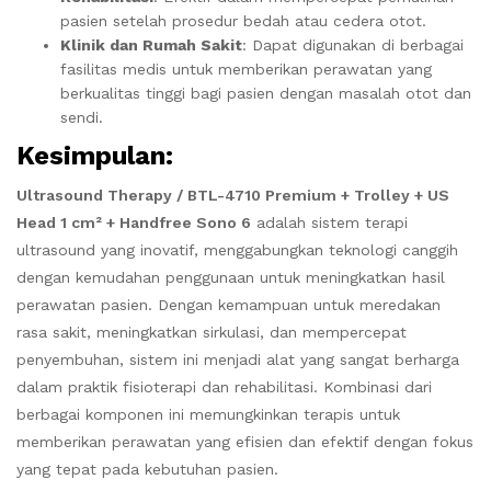
pasien setelah prosedur bedah atau cedera otot.
Klinik dan Rumah Sakit
: Dapat digunakan di berbagai
fasilitas medis untuk memberikan perawatan yang
berkualitas tinggi bagi pasien dengan masalah otot dan
sendi.
Kesimpulan
:
Ultrasound Therapy / BTL-4710 Premium + Trolley + US
Head 1 cm² + Handfree Sono 6
adalah sistem terapi
ultrasound yang inovatif, menggabungkan teknologi canggih
dengan kemudahan penggunaan untuk meningkatkan hasil
perawatan pasien. Dengan kemampuan untuk meredakan
rasa sakit, meningkatkan sirkulasi, dan mempercepat
penyembuhan, sistem ini menjadi alat yang sangat berharga
dalam praktik fisioterapi dan rehabilitasi. Kombinasi dari
berbagai komponen ini memungkinkan terapis untuk
memberikan perawatan yang efisien dan efektif dengan fokus
yang tepat pada kebutuhan pasien.