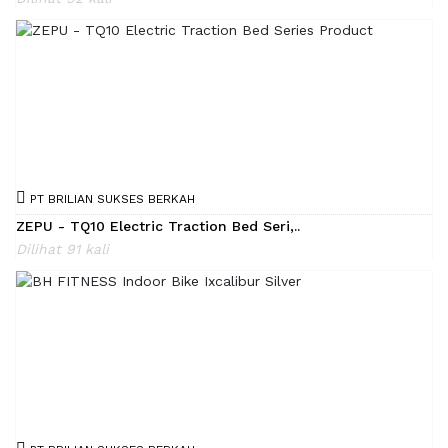
PT BRILIAN SUKSES BERKAH
ZEPU - TQ10 Electric Traction Bed Seri,..
Dilihat 91 kali