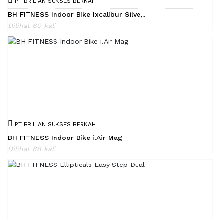
PT BRILIAN SUKSES BERKAH
BH FITNESS Indoor Bike Ixcalibur Silve,..
Dilihat 60 kali
PT BRILIAN SUKSES BERKAH
BH FITNESS Indoor Bike i.Air Mag
Dilihat 88 kali