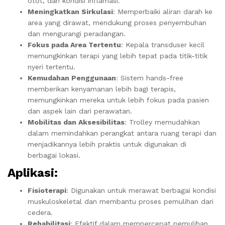
otot, dan kondisi inflamasi.
Meningkatkan Sirkulasi
: Memperbaiki aliran darah ke
area yang dirawat, mendukung proses penyembuhan
dan mengurangi peradangan.
Fokus pada Area Tertentu
: Kepala transduser kecil
memungkinkan terapi yang lebih tepat pada titik-titik
nyeri tertentu.
Kemudahan Penggunaan
: Sistem hands-free
memberikan kenyamanan lebih bagi terapis,
memungkinkan mereka untuk lebih fokus pada pasien
dan aspek lain dari perawatan.
Mobilitas dan Aksesibilitas
: Trolley memudahkan
dalam memindahkan perangkat antara ruang terapi dan
menjadikannya lebih praktis untuk digunakan di
berbagai lokasi.
Aplikasi:
Fisioterapi
: Digunakan untuk merawat berbagai kondisi
muskuloskeletal dan membantu proses pemulihan dari
cedera.
Rehabilitasi
: Efektif dalam mempercepat pemulihan