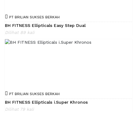
PT BRILIAN SUKSES BERKAH
BH FITNESS Ellipticals Easy Step Dual
Dilihat 89 kali
PT BRILIAN SUKSES BERKAH
BH FITNESS Ellipticals i.Super Khronos
Dilihat 79 kali