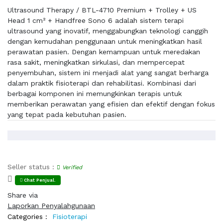
Ultrasound Therapy / BTL-4710 Premium + Trolley + US
Head 1 cm² + Handfree Sono 6 adalah sistem terapi
ultrasound yang inovatif, menggabungkan teknologi canggih
dengan kemudahan penggunaan untuk meningkatkan hasil
perawatan pasien. Dengan kemampuan untuk meredakan
rasa sakit, meningkatkan sirkulasi, dan mempercepat
penyembuhan, sistem ini menjadi alat yang sangat berharga
dalam praktik fisioterapi dan rehabilitasi. Kombinasi dari
berbagai komponen ini memungkinkan terapis untuk
memberikan perawatan yang efisien dan efektif dengan fokus
yang tepat pada kebutuhan pasien.
Seller status :
Verified
Chat Penjual.
Share via
Laporkan Penyalahgunaan
Categories :
Fisioterapi