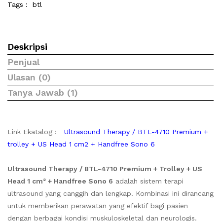
Tags :
btl
Deskripsi
Penjual
Ulasan (0)
Tanya Jawab (1)
Link Ekatalog :
Ultrasound Therapy / BTL-4710 Premium +
trolley + US Head 1 cm2 + Handfree Sono 6
Ultrasound Therapy / BTL-4710 Premium + Trolley + US
Head 1 cm² + Handfree Sono 6
adalah sistem terapi
ultrasound yang canggih dan lengkap. Kombinasi ini dirancang
untuk memberikan perawatan yang efektif bagi pasien
dengan berbagai kondisi muskuloskeletal dan neurologis.