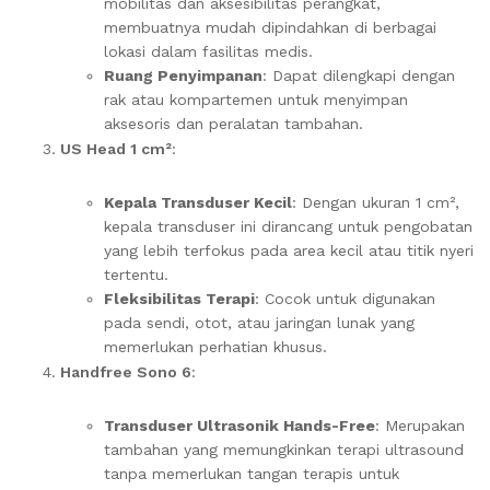
mobilitas dan aksesibilitas perangkat,
membuatnya mudah dipindahkan di berbagai
lokasi dalam fasilitas medis.
Ruang Penyimpanan
: Dapat dilengkapi dengan
rak atau kompartemen untuk menyimpan
aksesoris dan peralatan tambahan.
US Head 1 cm²
:
Kepala Transduser Kecil
: Dengan ukuran 1 cm²,
kepala transduser ini dirancang untuk pengobatan
yang lebih terfokus pada area kecil atau titik nyeri
tertentu.
Fleksibilitas Terapi
: Cocok untuk digunakan
pada sendi, otot, atau jaringan lunak yang
memerlukan perhatian khusus.
Handfree Sono 6
:
Transduser Ultrasonik Hands-Free
: Merupakan
tambahan yang memungkinkan terapi ultrasound
tanpa memerlukan tangan terapis untuk