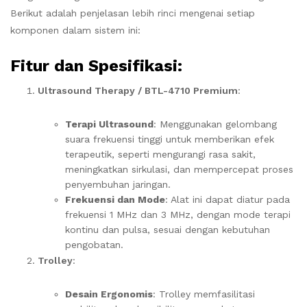
Berikut adalah penjelasan lebih rinci mengenai setiap
komponen dalam sistem ini:
Fitur dan Spesifikasi:
Ultrasound Therapy / BTL-4710 Premium
:
Terapi Ultrasound
: Menggunakan gelombang
suara frekuensi tinggi untuk memberikan efek
terapeutik, seperti mengurangi rasa sakit,
meningkatkan sirkulasi, dan mempercepat proses
penyembuhan jaringan.
Frekuensi dan Mode
: Alat ini dapat diatur pada
frekuensi 1 MHz dan 3 MHz, dengan mode terapi
kontinu dan pulsa, sesuai dengan kebutuhan
pengobatan.
Trolley
:
Desain Ergonomis
: Trolley memfasilitasi