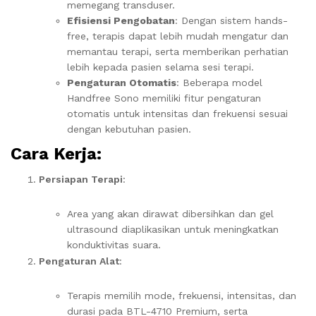
memegang transduser.
Efisiensi Pengobatan
: Dengan sistem hands-
free, terapis dapat lebih mudah mengatur dan
memantau terapi, serta memberikan perhatian
lebih kepada pasien selama sesi terapi.
Pengaturan Otomatis
: Beberapa model
Handfree Sono memiliki fitur pengaturan
otomatis untuk intensitas dan frekuensi sesuai
dengan kebutuhan pasien.
Cara Kerja:
Persiapan Terapi
:
Area yang akan dirawat dibersihkan dan gel
ultrasound diaplikasikan untuk meningkatkan
konduktivitas suara.
Pengaturan Alat
:
Terapis memilih mode, frekuensi, intensitas, dan
durasi pada BTL-4710 Premium, serta