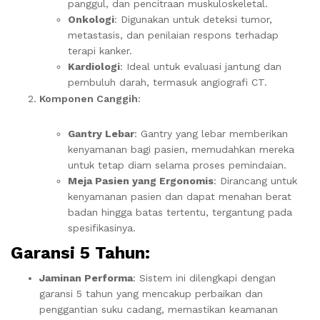
panggul, dan pencitraan muskuloskeletal.
Onkologi
: Digunakan untuk deteksi tumor,
metastasis, dan penilaian respons terhadap
terapi kanker.
Kardiologi
: Ideal untuk evaluasi jantung dan
pembuluh darah, termasuk angiografi CT.
Komponen Canggih
:
Gantry Lebar
: Gantry yang lebar memberikan
kenyamanan bagi pasien, memudahkan mereka
untuk tetap diam selama proses pemindaian.
Meja Pasien yang Ergonomis
: Dirancang untuk
kenyamanan pasien dan dapat menahan berat
badan hingga batas tertentu, tergantung pada
spesifikasinya.
Garansi 5 Tahun
:
Jaminan Performa
: Sistem ini dilengkapi dengan
garansi 5 tahun yang mencakup perbaikan dan
penggantian suku cadang, memastikan keamanan