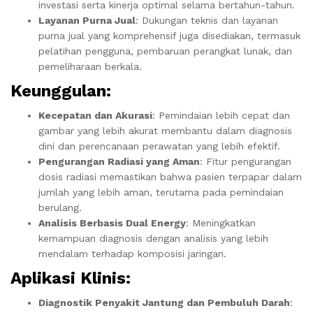
investasi serta kinerja optimal selama bertahun-tahun.
Layanan Purna Jual
: Dukungan teknis dan layanan
purna jual yang komprehensif juga disediakan, termasuk
pelatihan pengguna, pembaruan perangkat lunak, dan
pemeliharaan berkala.
Keunggulan
:
Kecepatan dan Akurasi
: Pemindaian lebih cepat dan
gambar yang lebih akurat membantu dalam diagnosis
dini dan perencanaan perawatan yang lebih efektif.
Pengurangan Radiasi yang Aman
: Fitur pengurangan
dosis radiasi memastikan bahwa pasien terpapar dalam
jumlah yang lebih aman, terutama pada pemindaian
berulang.
Analisis Berbasis Dual Energy
: Meningkatkan
kemampuan diagnosis dengan analisis yang lebih
mendalam terhadap komposisi jaringan.
Aplikasi Klinis
:
Diagnostik Penyakit Jantung dan Pembuluh Darah
: