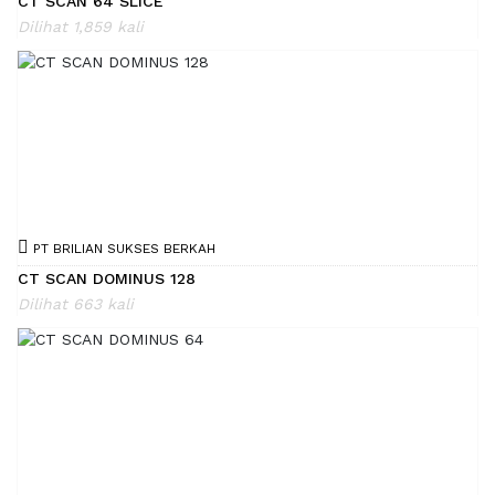
CT SCAN 64 SLICE
Dilihat 1,859 kali
PT BRILIAN SUKSES BERKAH
CT SCAN DOMINUS 128
Dilihat 663 kali