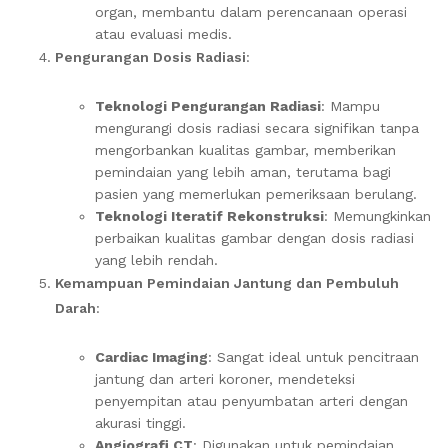
organ, membantu dalam perencanaan operasi
atau evaluasi medis.
Pengurangan Dosis Radiasi
:
Teknologi Pengurangan Radiasi
: Mampu
mengurangi dosis radiasi secara signifikan tanpa
mengorbankan kualitas gambar, memberikan
pemindaian yang lebih aman, terutama bagi
pasien yang memerlukan pemeriksaan berulang.
Teknologi Iteratif Rekonstruksi
: Memungkinkan
perbaikan kualitas gambar dengan dosis radiasi
yang lebih rendah.
Kemampuan Pemindaian Jantung dan Pembuluh
Darah
:
Cardiac Imaging
: Sangat ideal untuk pencitraan
jantung dan arteri koroner, mendeteksi
penyempitan atau penyumbatan arteri dengan
akurasi tinggi.
Angiografi CT
: Digunakan untuk pemindaian