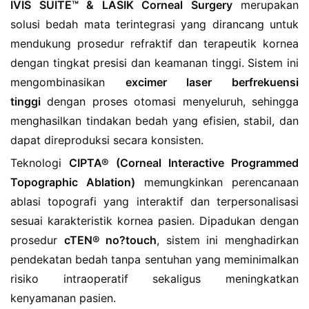
IVIS SUITE™ & LASIK Corneal Surgery
merupakan
solusi bedah mata terintegrasi yang dirancang untuk
mendukung prosedur refraktif dan terapeutik kornea
dengan tingkat presisi dan keamanan tinggi. Sistem ini
mengombinasikan
excimer laser berfrekuensi
tinggi
dengan proses otomasi menyeluruh, sehingga
menghasilkan tindakan bedah yang efisien, stabil, dan
dapat direproduksi secara konsisten.
Teknologi
CIPTA® (Corneal Interactive Programmed
Topographic Ablation)
memungkinkan perencanaan
ablasi topografi yang interaktif dan terpersonalisasi
sesuai karakteristik kornea pasien. Dipadukan dengan
prosedur
cTEN® no?touch
, sistem ini menghadirkan
pendekatan bedah tanpa sentuhan yang meminimalkan
risiko intraoperatif sekaligus meningkatkan
kenyamanan pasien.