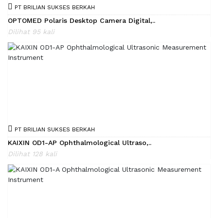
PT BRILIAN SUKSES BERKAH
OPTOMED Polaris Desktop Camera Digital,..
Dilihat 95 kali
PT BRILIAN SUKSES BERKAH
KAIXIN OD1-AP Ophthalmological Ultraso,..
Dilihat 128 kali