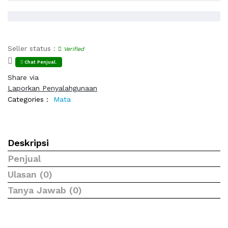
Seller status :
Verified
Chat Penjual.
Share via
Laporkan Penyalahgunaan
Categories :
Mata
Deskripsi
Penjual
Ulasan (0)
Tanya Jawab (0)