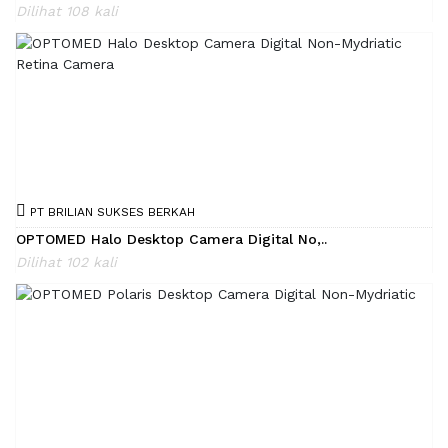
Dilihat 108 kali
PT BRILIAN SUKSES BERKAH
OPTOMED Halo Desktop Camera Digital No,..
Dilihat 102 kali