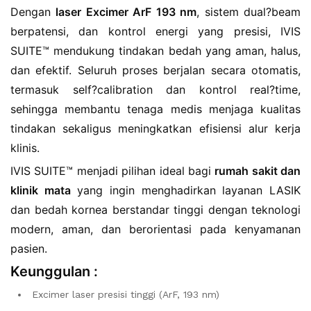
Dengan
laser Excimer ArF 193 nm
, sistem dual?beam
berpatensi, dan kontrol energi yang presisi, IVIS
SUITE™ mendukung tindakan bedah yang aman, halus,
dan efektif. Seluruh proses berjalan secara otomatis,
termasuk self?calibration dan kontrol real?time,
sehingga membantu tenaga medis menjaga kualitas
tindakan sekaligus meningkatkan efisiensi alur kerja
klinis.
IVIS SUITE™ menjadi pilihan ideal bagi
rumah sakit dan
klinik mata
yang ingin menghadirkan layanan LASIK
dan bedah kornea berstandar tinggi dengan teknologi
modern, aman, dan berorientasi pada kenyamanan
pasien.
Keunggulan :
Excimer laser presisi tinggi (ArF, 193 nm)