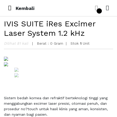
Kembali
IVIS SUITE iRes Excimer
Laser System 1.2 kHz
Dilihat 81 kali
Berat :
0 Gram
Stok
1
Unit
Sistem bedah kornea dan refraktif berteknologi tinggi yang
menggabungkan excimer laser presisi, otomasi penuh, dan
prosedur no?touch untuk hasil klinis yang aman, konsisten,
dan nyaman bagi pasien.