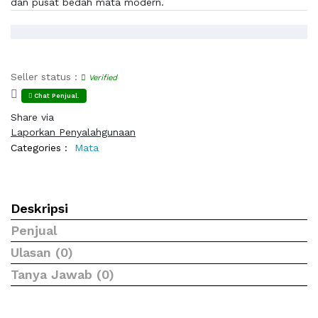
dan pusat bedah mata modern.
Seller status :
Verified
Chat Penjual.
Share via
Laporkan Penyalahgunaan
Categories :
Mata
Deskripsi
Penjual
Ulasan (0)
Tanya Jawab (0)