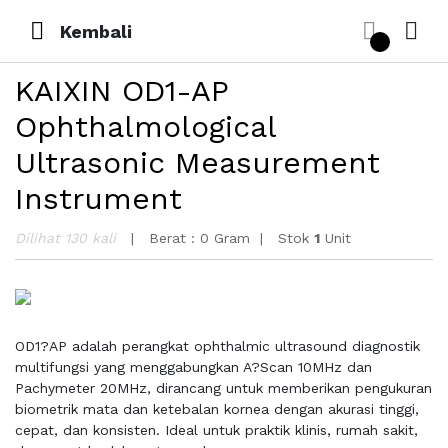
Kembali
KAIXIN OD1-AP
Ophthalmological
Ultrasonic Measurement
Instrument
Dilihat 130 kali
Berat :
0 Gram
Stok
1
Unit
OD1?AP adalah perangkat ophthalmic ultrasound diagnostik
multifungsi yang menggabungkan A?Scan 10MHz dan
Pachymeter 20MHz, dirancang untuk memberikan pengukuran
biometrik mata dan ketebalan kornea dengan akurasi tinggi,
cepat, dan konsisten. Ideal untuk praktik klinis, rumah sakit,