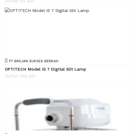
Dilihat 84 kali
PT BRILIAN SUKSES BERKAH
OPTITECH Model iS 7 Digital Slit Lamp
Dilihat 108 kali