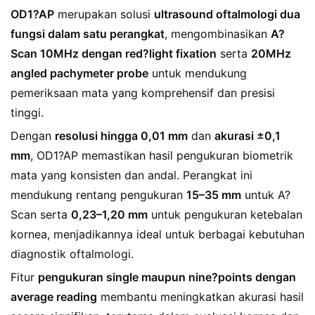
OD1?AP
merupakan solusi
ultrasound oftalmologi dua
fungsi dalam satu perangkat
, mengombinasikan
A?
Scan 10MHz dengan red?light fixation
serta
20MHz
angled pachymeter probe
untuk mendukung
pemeriksaan mata yang komprehensif dan presisi
tinggi.
Dengan
resolusi hingga 0,01 mm
dan
akurasi ±0,1
mm
, OD1?AP memastikan hasil pengukuran biometrik
mata yang konsisten dan andal. Perangkat ini
mendukung rentang pengukuran
15–35 mm
untuk A?
Scan serta
0,23–1,20 mm
untuk pengukuran ketebalan
kornea, menjadikannya ideal untuk berbagai kebutuhan
diagnostik oftalmologi.
Fitur
pengukuran single maupun nine?points dengan
average reading
membantu meningkatkan akurasi hasil